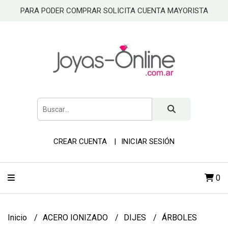
PARA PODER COMPRAR SOLICITA CUENTA MAYORISTA
CREAR CUENTA
INICIAR SESIÓN
0
Inicio
ACERO IONIZADO
DIJES
ÁRBOLES